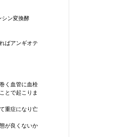
ンシン変換酵
ればアンギオテ
巻く血管に血栓
ことで起こりま
て重症になり亡
態が良くないか