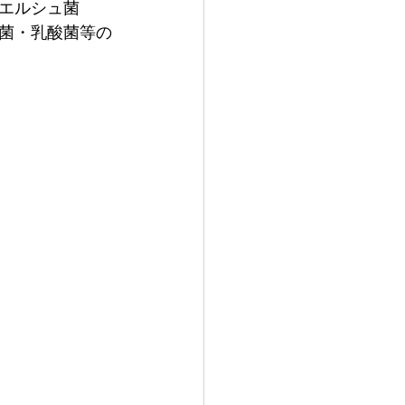
エルシュ菌
菌・乳酸菌等の