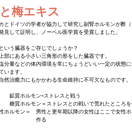
と梅エキス
カとドイツの学者が協力して研究し副腎ホルモンが酢（
発見して証明し、ノーベル医学賞を受賞しました。
という臓器をご存じでしょうか？
上部にある小さい三角形の形をした臓器です。
塩分量などの体内環境を常にちょうどいい一定の状態に
ています。
自然治癒力にもかかわる生命維持に不可欠なものです。
　　鉱質ホルモン=ストレスと戦う
　　糖質ホルモン＝ストレスとの戦いで荒れたところを
性ホルモン＝　男性と更年期以降の女性はここで女性ホ
　　　　　　　作る