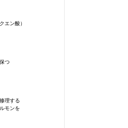
クエン酸）
保つ
修理する
ルモンを