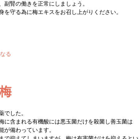
、副腎の働きを正常にしましょう。
身を守る為に梅エキスをお召し上がりください。
なる
梅
薬でした。
梅に含まれる有機酸には悪玉菌だけを殺菌し善玉菌は
能が備わっています。
まで抑えてしまいますが、梅は有害菌だけを抑えるとい