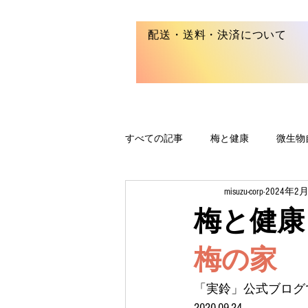
配送・送料・決済について
すべての記事
梅と健康
微生物
misuzu-corp
2024年2
梅と健康
梅の家
「実鈴」公式ブログ
2020-09-24