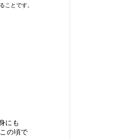
ることです。
身にも
この頃で