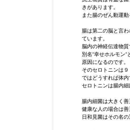
きがあります。
また腸のぜん動運動
腸は第二の脳と言わ
ています。
脳内の神経伝達物質
別名”幸せホルモン
原因になるのです。
そのセロトニンは９
ではどうすれば体内
セロトニンは腸内細
腸内細菌は大きく善
健康な人の場合は善
日和見菌はその名の