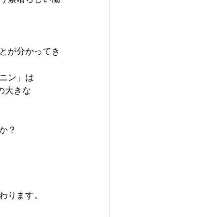
とが分かってき
ニン」は
の大きな
か？
わります。