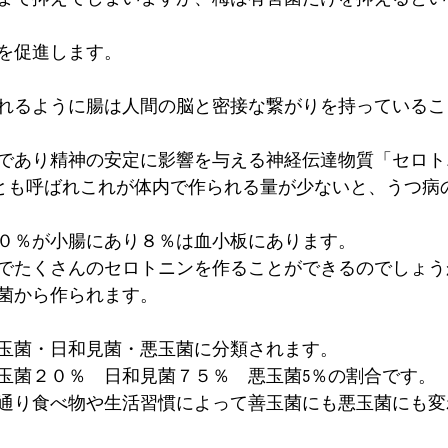
を促進します。
れるように腸は人間の脳と密接な繋がりを持っているこ
であり精神の安定に影響を与える神経伝達物質「セロト
”とも呼ばれこれが体内で作られる量が少ないと、うつ病
０％が小腸にあり８％は血小板にあります。
でたくさんのセロトニンを作ることができるのでしょう
菌から作られます。
玉菌・日和見菌・悪玉菌に分類されます。
玉菌２０％　日和見菌７５％　悪玉菌5％の割合です。
通り食べ物や生活習慣によって善玉菌にも悪玉菌にも変