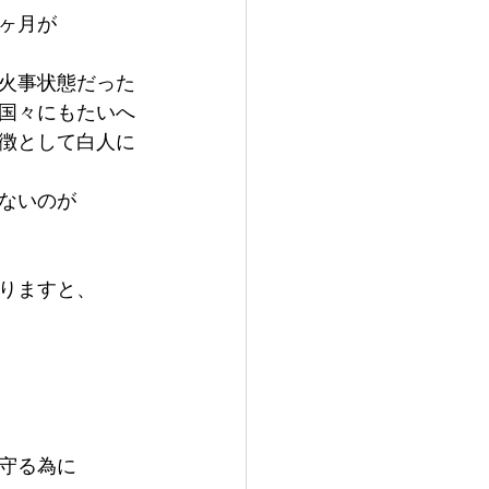
ヶ月が
火事状態だった
国々にもたいへ
徴として白人に
ないのが
りますと、
守る為に