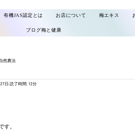
有機JAS認定とは
お店について
梅エキス
ブログ梅と健康
自然農法
月27日
読了時間: 12分
です。